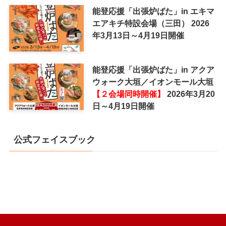
能登応援「出張炉ばた」in エキマ
エアキチ特設会場（三田） 2026
年3月13日～4月19日開催
能登応援「出張炉ばた」in アクア
ウォーク大垣／イオンモール大垣
【２会場同時開催】
2026年3月20
日～4月19日開催
公式フェイスブック