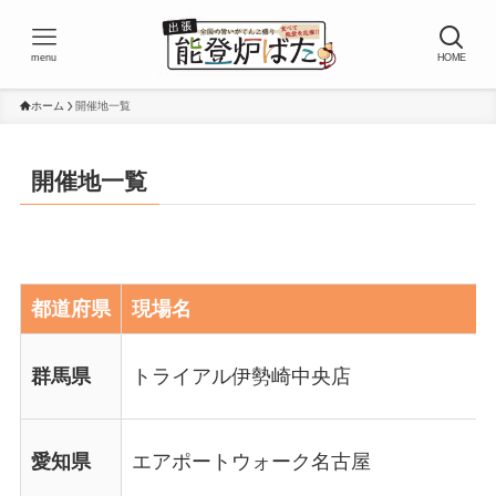
menu
HOME
ホーム
開催地一覧
開催地一覧
都道府県
現場名
群馬県
トライアル伊勢崎中央店
愛知県
エアポートウォーク名古屋