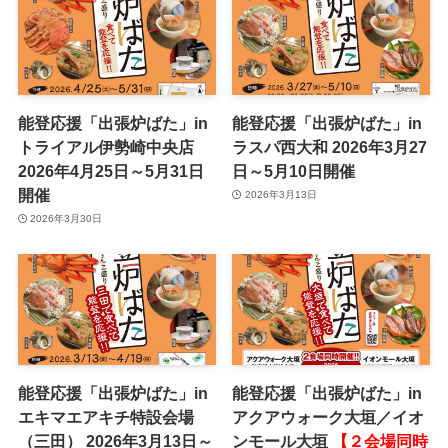
能登応援「出張炉ばた」in
能登応援「出張炉ばた」in
トライアル伊勢崎中央店
ラスパ西大和 2026年3月27
2026年4月25日～5月31日
日～5月10日開催
開催
2026年3月13日
2026年3月30日
能登応援「出張炉ばた」in
能登応援「出張炉ばた」in
エキマエアキチ特設会場
アクアウォーク大垣／イオ
（三田） 2026年3月13日～
ンモール大垣
【２会場同時