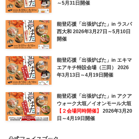
～5月31日開催
能登応援「出張炉ばた」in ラスパ
西大和 2026年3月27日～5月10日
開催
能登応援「出張炉ばた」in エキマ
エアキチ特設会場（三田） 2026
年3月13日～4月19日開催
能登応援「出張炉ばた」in アクア
ウォーク大垣／イオンモール大垣
【２会場同時開催】
2026年3月20
日～4月19日開催