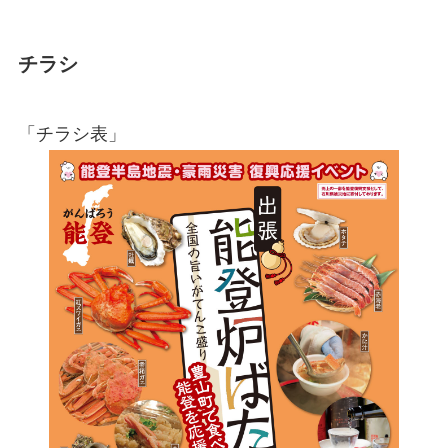
チラシ
「チラシ表」