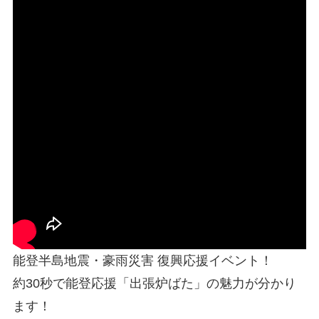
能登半島地震・豪雨災害 復興応援イベント！
約30秒で能登応援「出張炉ばた」の魅力が分かり
ます！