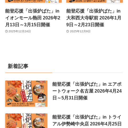
能登応援「出張炉ばた」in
能登応援「出張炉ばた」in
イオンモール熱田 2026年2
大和西大寺駅前 2026年1月
月13日～3月15日開催
9日～2月23日開催
2025年12月24日
2025年12月9日
新着記事
能登応援「出張炉ばた」in エアポ
ートウォーク名古屋 2026年4月24
日～5月31日開催
能登応援「出張炉ばた」in トライ
アル伊勢崎中央店 2026年4月25日