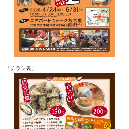
「チラシ裏」