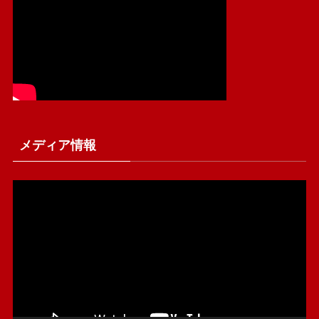
メディア情報
動
画
プ
レ
ー
ヤ
ー