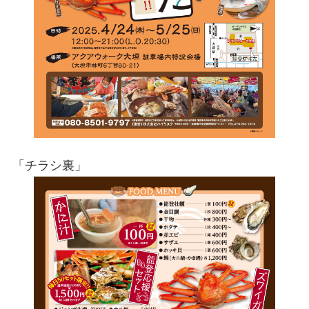
「チラシ裏」