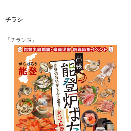
チラシ
「チラシ表」