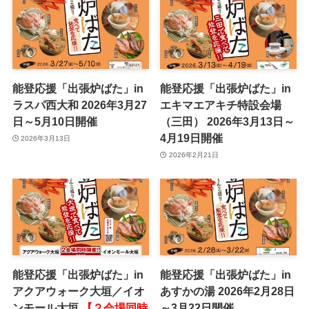
能登応援「出張炉ばた」in
能登応援「出張炉ばた」in
ラスパ西大和 2026年3月27
エキマエアキチ特設会場
日～5月10日開催
（三田） 2026年3月13日～
4月19日開催
2026年3月13日
2026年2月21日
能登応援「出張炉ばた」in
能登応援「出張炉ばた」in
アクアウォーク大垣／イオ
あすかの湯 2026年2月28日
ンモール大垣
【２会場同時
～3月22日開催