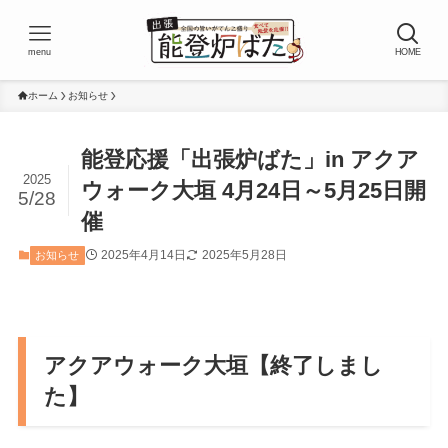
menu
HOME
ホーム
お知らせ
能登応援「出張炉ばた」in アクア
2025
ウォーク大垣 4月24日～5月25日開
5/28
催
2025年4月14日
2025年5月28日
お知らせ
アクアウォーク大垣【終了しまし
た】