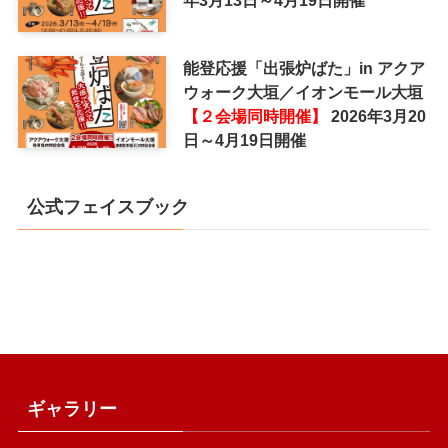
年3月13日～4月19日開催
能登応援「出張炉ばた」in アクア
ウォーク大垣／イオンモール大垣
【２会場同時開催】
2026年3月20
日～4月19日開催
公式フェイスブック
ギャラリー