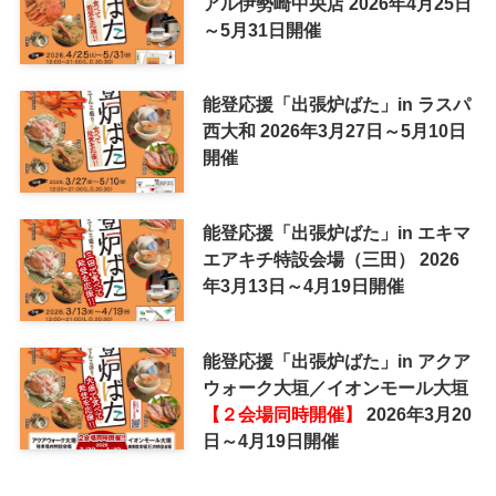
アル伊勢崎中央店 2026年4月25日
～5月31日開催
能登応援「出張炉ばた」in ラスパ
西大和 2026年3月27日～5月10日
開催
能登応援「出張炉ばた」in エキマ
エアキチ特設会場（三田） 2026
年3月13日～4月19日開催
能登応援「出張炉ばた」in アクア
ウォーク大垣／イオンモール大垣
【２会場同時開催】
2026年3月20
日～4月19日開催