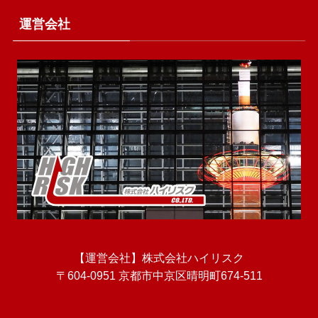
運営会社
【運営会社】株式会社ハイリスク
〒604-0951 京都市中京区晴明町674-511