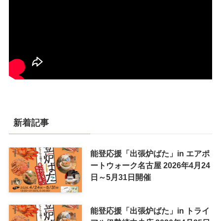
新着記事
能登応援「出張炉ばた」in エアポ
ートウォーク名古屋 2026年4月24
日～5月31日開催
能登応援「出張炉ばた」in トライ