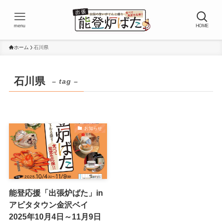
menu
HOME
ホーム
石川県
石川県
– tag –
お知らせ
能登応援「出張炉ばた」in
アピタタウン金沢ベイ
2025年10月4日～11月9日