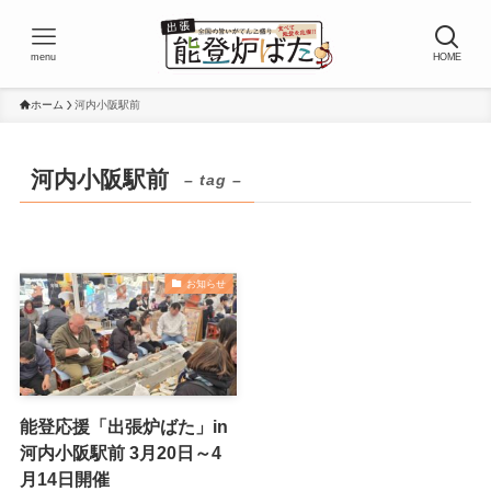
menu
HOME
ホーム
河内小阪駅前
河内小阪駅前
– tag –
お知らせ
能登応援「出張炉ばた」in
河内小阪駅前 3月20日～4
月14日開催