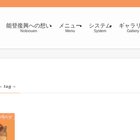
能登復興への想い
メニュー
システム
ギャラ
Notoouen
Menu
System
Gallery
– tag –
お知らせ