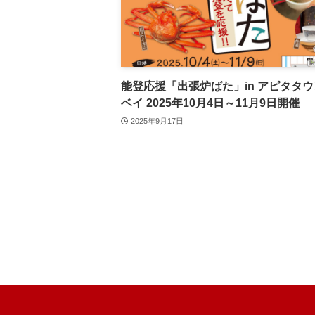
能登応援「出張炉ばた」in アピタタ
ベイ 2025年10月4日～11月9日開催
2025年9月17日