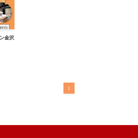
ウン金沢
1